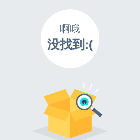
啊哦
没找到:(