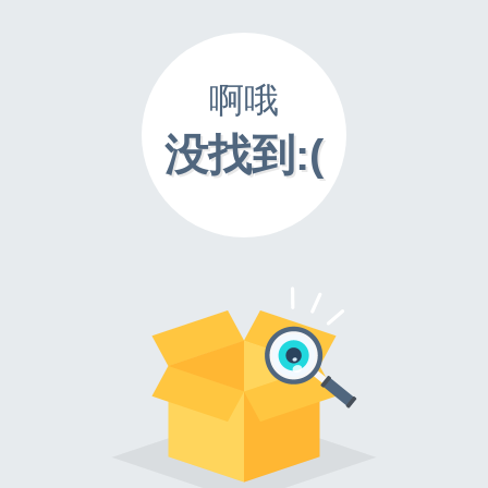
啊哦
没找到:(