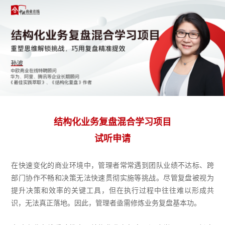
结构化业务复盘混合学习项目
试听申请
在快速变化的商业环境中，管理者常常遇到团队业绩不达标、跨
部门协作不畅和决策无法快速贯彻实施等挑战。尽管复盘被视为
提升决策和效率的关键工具，但在执行过程中往往难以形成共
识，无法真正落地。因此，管理者亟需修炼业务复盘基本功。