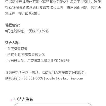
中欧商业在线重磅推出《结构化业务复盘》混合学习项目，旨在
帮助管理者通过系统的复盘方法和工具，快速识别问题、优化决
策流程、提升团队效能。
课程包含：
9门
在线课程、
1天
线下工作坊
适合人群：
· 各层级管理者
· 所在企业/组织有复盘文化
· 接触过复盘，希望将其运用到业务和管理中
请您完整填写以下信息，以便我们为您提供更好的服务。
联系我们：400-801-0005 | eceibs@ceibsonline.com
申请人姓名